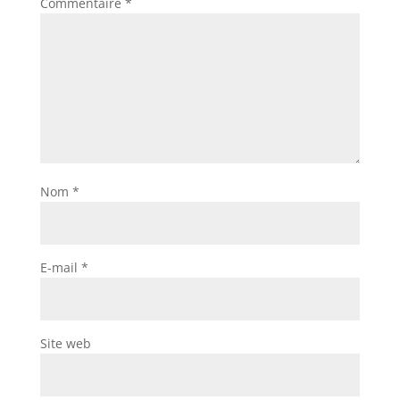
Commentaire
*
Nom
*
E-mail
*
Site web