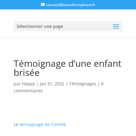
contact@lesenfantsphare.fr
Sélectionner une page
Témoignage d’une enfant
brisée
par
Happy
|
Jan 31, 2022
|
Témoignages
|
0
commentaires
Le
témoignage de Camille