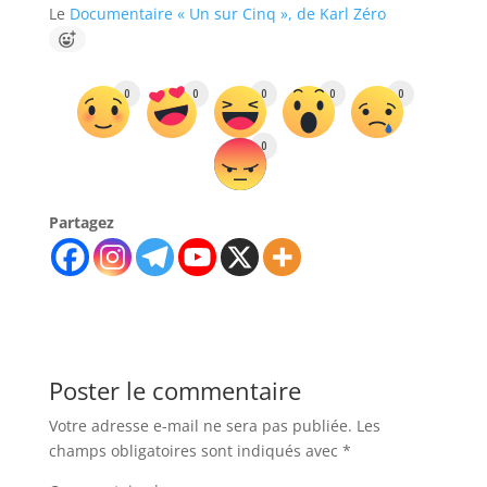
Le
Documentaire « Un sur Cinq », de Karl Zéro
0
0
0
0
0
0
Partagez
Poster le commentaire
Votre adresse e-mail ne sera pas publiée.
Les
champs obligatoires sont indiqués avec
*