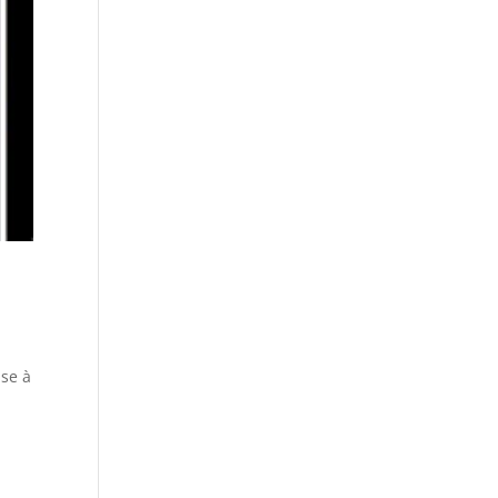
ise à