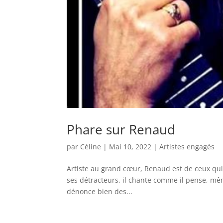
Phare sur Renaud
par
Céline
|
Mai 10, 2022
|
Artistes engagés
Artiste au grand cœur, Renaud est de ceux qui 
ses détracteurs, il chante comme il pense, mêm
dénonce bien des...