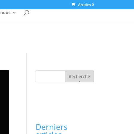
Articles 0
-nous
Recherche
r
Derniers