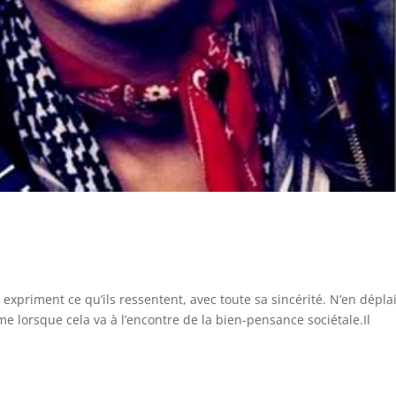
expriment ce qu’ils ressentent, avec toute sa sincérité. N’en dépla
e lorsque cela va à l’encontre de la bien-pensance sociétale.Il