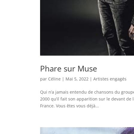
Phare sur Muse
par
Céline
|
Mai 5, 2022
|
Artistes engagés
Qui n’a jamais entendu de chansons du groupe
2000 qu’il fait son apparition sur le devant d
France. Vous êtes vous déjà...