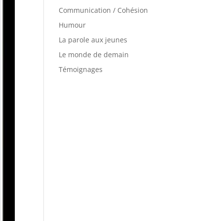
Communication / Cohésion
Humour
La parole aux jeunes
Le monde de demain
Témoignages