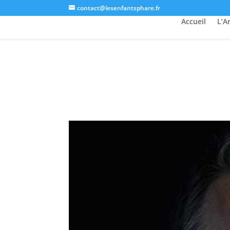
contact@lesenfantsphare.fr
Accueil
L’A