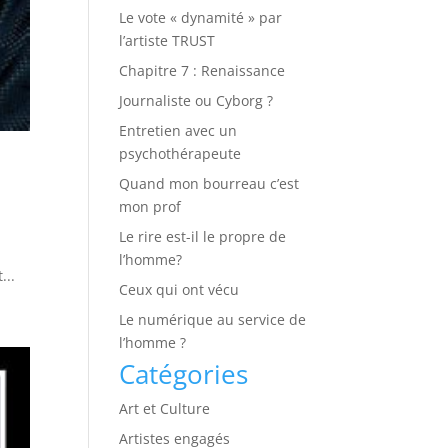
Le vote « dynamité » par
l’artiste TRUST
Chapitre 7 : Renaissance
Journaliste ou Cyborg ?
Entretien avec un
psychothérapeute
Quand mon bourreau c’est
mon prof
Le rire est-il le propre de
l’homme?
...
Ceux qui ont vécu
Le numérique au service de
l’homme ?
Catégories
Art et Culture
Artistes engagés