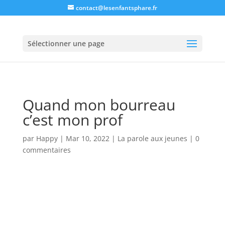
contact@lesenfantsphare.fr
Sélectionner une page
Quand mon bourreau
c’est mon prof
par
Happy
|
Mar 10, 2022
|
La parole aux jeunes
|
0
commentaires