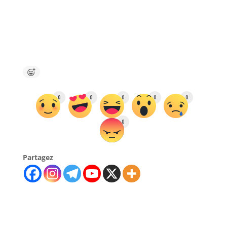
0
0
0
0
0
0
Partagez