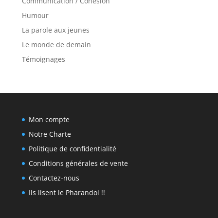
Communication / Cohésion
Humour
La parole aux jeunes
Le monde de demain
Témoignages
Mon compte
Notre Charte
Politique de confidentialité
Conditions générales de vente
Contactez-nous
Ils lisent le Pharandol !!