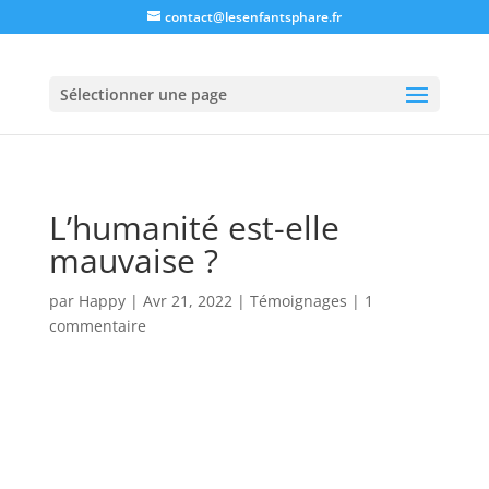
contact@lesenfantsphare.fr
Sélectionner une page
L’humanité est-elle
mauvaise ?
par
Happy
|
Avr 21, 2022
|
Témoignages
|
1
commentaire