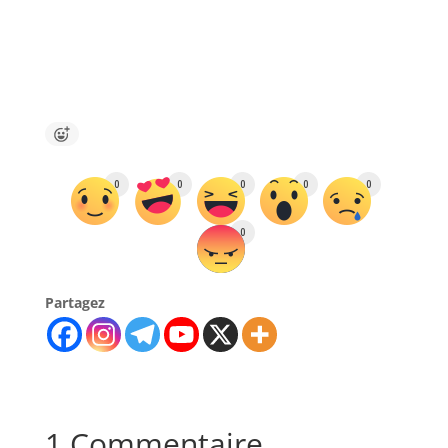
0
0
0
0
0
0
Partagez
1 Commentaire