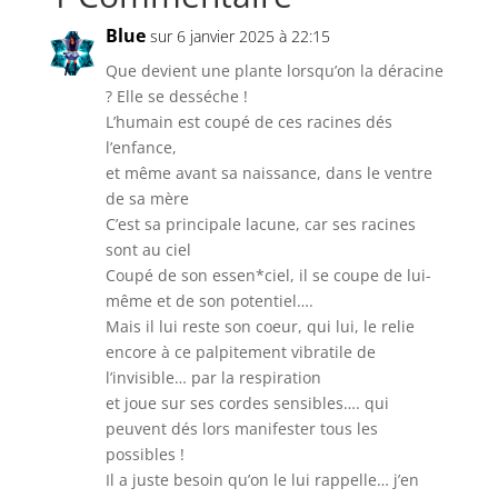
Blue
sur 6 janvier 2025 à 22:15
Que devient une plante lorsqu’on la déracine
? Elle se desséche !
L’humain est coupé de ces racines dés
l’enfance,
et même avant sa naissance, dans le ventre
de sa mère
C’est sa principale lacune, car ses racines
sont au ciel
Coupé de son essen*ciel, il se coupe de lui-
même et de son potentiel….
Mais il lui reste son coeur, qui lui, le relie
encore à ce palpitement vibratile de
l’invisible… par la respiration
et joue sur ses cordes sensibles…. qui
peuvent dés lors manifester tous les
possibles !
Il a juste besoin qu’on le lui rappelle… j’en