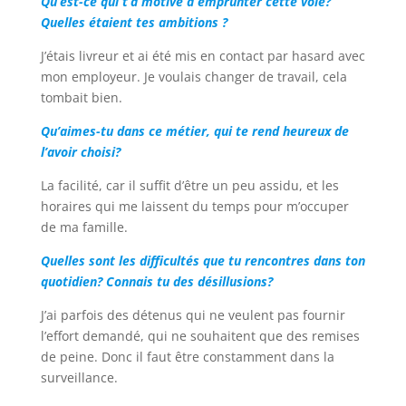
Qu’est-ce qui t’a motivé à emprunter cette voie?
Quelles étaient tes ambitions ?
J’étais livreur et ai été mis en contact par hasard avec
mon employeur. Je voulais changer de travail, cela
tombait bien.
Qu’aimes-tu dans ce métier, qui te rend heureux de
l’avoir choisi?
La facilité, car il suffit d’être un peu assidu, et les
horaires qui me laissent du temps pour m’occuper
de ma famille.
Quelles sont les difficultés que tu rencontres dans ton
quotidien? Connais tu des désillusions?
J’ai parfois des détenus qui ne veulent pas fournir
l’effort demandé, qui ne souhaitent que des remises
de peine. Donc il faut être constamment dans la
surveillance.