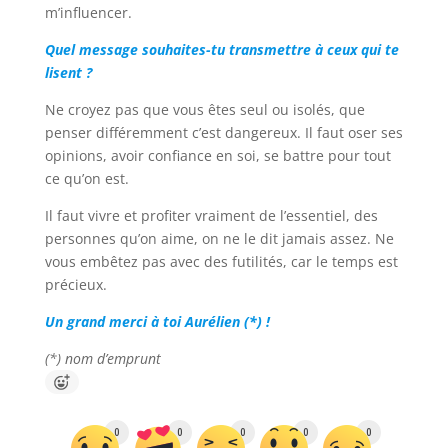
m’influencer.
Quel message souhaites-tu transmettre à ceux qui te
lisent ?
Ne croyez pas que vous êtes seul ou isolés, que
penser différemment c’est dangereux. Il faut oser ses
opinions, avoir confiance en soi, se battre pour tout
ce qu’on est.
Il faut vivre et profiter vraiment de l’essentiel, des
personnes qu’on aime, on ne le dit jamais assez. Ne
vous embêtez pas avec des futilités, car le temps est
précieux.
Un grand merci à toi Aurélien (*) !
(*) nom d’emprunt
0
0
0
0
0