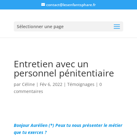
contact@lesenfantsphare.fr
Sélectionner une page
Entretien avec un
personnel pénitentiaire
par
Céline
|
Fév 6, 2022
|
Témoignages
|
0
commentaires
Bonjour Aurélien (*) Peux tu nous présenter le métier
que tu exerces ?