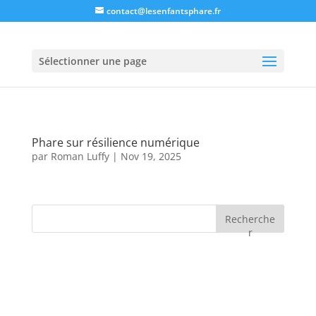
contact@lesenfantsphare.fr
Sélectionner une page
Phare sur résilience numérique
par
Roman Luffy
|
Nov 19, 2025
Recherche
r