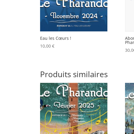
Eau les Cœurs !
Abon
Pha
10,00
€
30,
Produits similaires