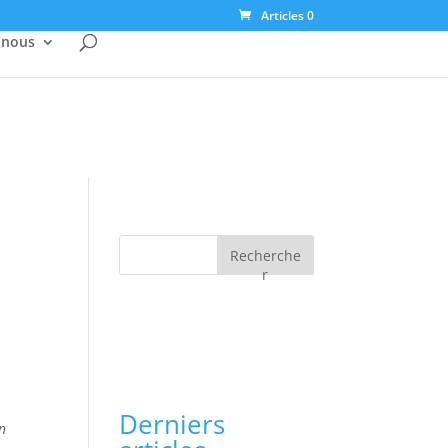
Articles 0
-nous
Recherche
r
Derniers
n