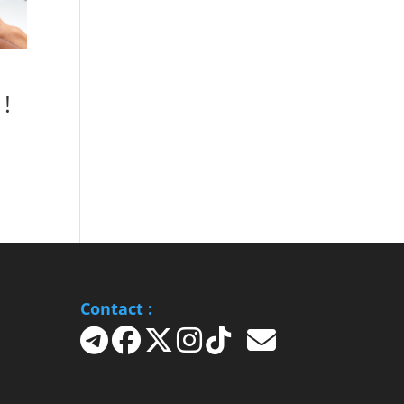
!
Contact :