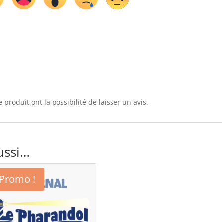
 produit ont la possibilité de laisser un avis.
ussi…
Promo !