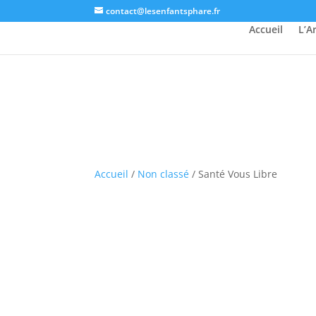
contact@lesenfantsphare.fr
Accueil
L’A
Accueil
/
Non classé
/ Santé Vous Libre