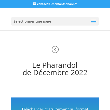
contact@lesenfantsphare.fr
Sélectionner une page
<
Le Pharandol
de Décembre 2022
Télécharger gratuitement au format