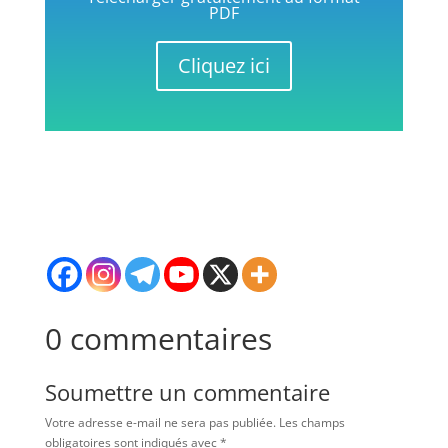
PDF
Cliquez ici
0 commentaires
Soumettre un commentaire
Votre adresse e-mail ne sera pas publiée.
Les champs
obligatoires sont indiqués avec
*