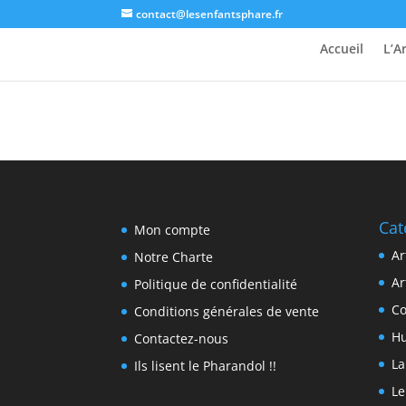
contact@lesenfantsphare.fr
Accueil
L’A
Cat
Mon compte
Ar
Notre Charte
Ar
Politique de confidentialité
Co
Conditions générales de vente
H
Contactez-nous
La
Ils lisent le Pharandol !!
Le