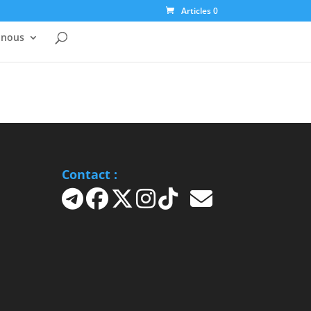
Articles 0
-nous
Contact :