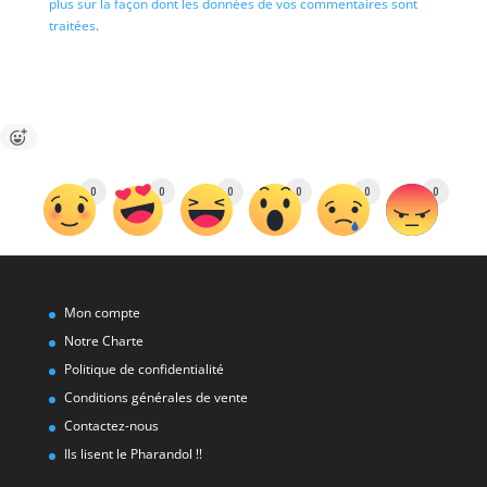
plus sur la façon dont les données de vos commentaires sont
traitées
.
0
0
0
0
0
0
Mon compte
Notre Charte
Politique de confidentialité
Conditions générales de vente
Contactez-nous
Ils lisent le Pharandol !!