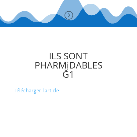
=
ILS SONT
PHARMiDABLES
Ğ1
Télécharger l’article